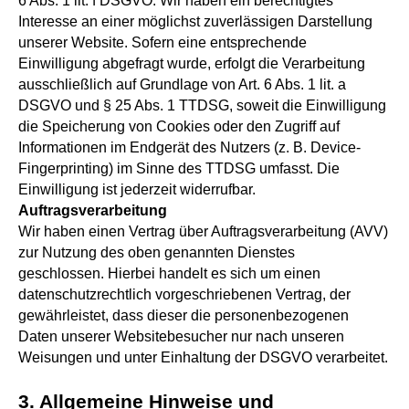
6 Abs. 1 lit. f DSGVO. Wir haben ein berechtigtes
Interesse an einer möglichst zuverlässigen Darstellung
unserer Website. Sofern eine entsprechende
Einwilligung abgefragt wurde, erfolgt die Verarbeitung
ausschließlich auf Grundlage von Art. 6 Abs. 1 lit. a
DSGVO und § 25 Abs. 1 TTDSG, soweit die Einwilligung
die Speicherung von Cookies oder den Zugriff auf
Informationen im Endgerät des Nutzers (z. B. Device-
Fingerprinting) im Sinne des TTDSG umfasst. Die
Einwilligung ist jederzeit widerrufbar.
Auftragsverarbeitung
Wir haben einen Vertrag über Auftragsverarbeitung (AVV)
zur Nutzung des oben genannten Dienstes
geschlossen. Hierbei handelt es sich um einen
datenschutzrechtlich vorgeschriebenen Vertrag, der
gewährleistet, dass dieser die personenbezogenen
Daten unserer Websitebesucher nur nach unseren
Weisungen und unter Einhaltung der DSGVO verarbeitet.
3. Allgemeine Hinweise und