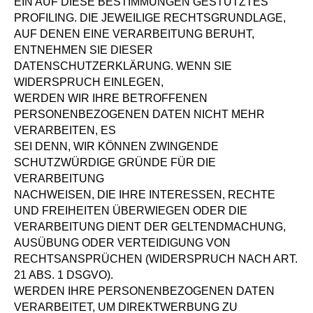
EIN AUF DIESE BESTIMMUNGEN GESTÜTZTES
PROFILING. DIE JEWEILIGE RECHTSGRUNDLAGE,
AUF DENEN EINE VERARBEITUNG BERUHT,
ENTNEHMEN SIE DIESER
DATENSCHUTZERKLÄRUNG. WENN SIE
WIDERSPRUCH EINLEGEN,
WERDEN WIR IHRE BETROFFENEN
PERSONENBEZOGENEN DATEN NICHT MEHR
VERARBEITEN, ES
SEI DENN, WIR KÖNNEN ZWINGENDE
SCHUTZWÜRDIGE GRÜNDE FÜR DIE
VERARBEITUNG
NACHWEISEN, DIE IHRE INTERESSEN, RECHTE
UND FREIHEITEN ÜBERWIEGEN ODER DIE
VERARBEITUNG DIENT DER GELTENDMACHUNG,
AUSÜBUNG ODER VERTEIDIGUNG VON
RECHTSANSPRÜCHEN (WIDERSPRUCH NACH ART.
21 ABS. 1 DSGVO).
WERDEN IHRE PERSONENBEZOGENEN DATEN
VERARBEITET, UM DIREKTWERBUNG ZU