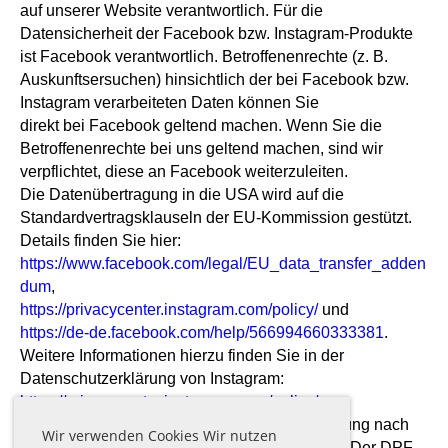
auf unserer Website verantwortlich. Für die
Datensicherheit der Facebook bzw. Instagram-Produkte
ist Facebook verantwortlich. Betroffenenrechte (z. B.
Auskunftsersuchen) hinsichtlich der bei Facebook bzw.
Instagram verarbeiteten Daten können Sie
direkt bei Facebook geltend machen. Wenn Sie die
Betroffenenrechte bei uns geltend machen, sind wir
verpflichtet, diese an Facebook weiterzuleiten.
Die Datenübertragung in die USA wird auf die
Standardvertragsklauseln der EU-Kommission gestützt.
Details finden Sie hier:
https://www.facebook.com/legal/EU_data_transfer_adden
dum
,
https://privacycenter.instagram.com/policy/
und
https://de-de.facebook.com/help/566994660333381
.
Weitere Informationen hierzu finden Sie in der
Datenschutzerklärung von Instagram:
https://privacycenter.instagram.com/policy/
.
Das Unternehmen verfügt über eine Zertifizierung nach
Wir verwenden Cookies Wir nutzen
dem „EU-US Data Privacy Framework“ (DPF). Der DPF