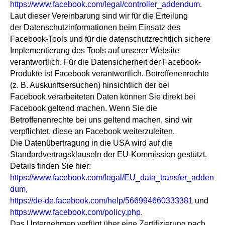
https://www.facebook.com/legal/controller_addendum
.
Laut dieser Vereinbarung sind wir für die Erteilung
der Datenschutzinformationen beim Einsatz des
Facebook-Tools und für die datenschutzrechtlich sichere
Implementierung des Tools auf unserer Website
verantwortlich. Für die Datensicherheit der Facebook-
Produkte ist Facebook verantwortlich. Betroffenenrechte
(z. B. Auskunftsersuchen) hinsichtlich der bei
Facebook verarbeiteten Daten können Sie direkt bei
Facebook geltend machen. Wenn Sie die
Betroffenenrechte bei uns geltend machen, sind wir
verpflichtet, diese an Facebook weiterzuleiten.
Die Datenübertragung in die USA wird auf die
Standardvertragsklauseln der EU-Kommission gestützt.
Details finden Sie hier:
https://www.facebook.com/legal/EU_data_transfer_adden
dum
,
https://de-de.facebook.com/help/566994660333381
und
https://www.facebook.com/policy.php
.
Das Unternehmen verfügt über eine Zertifizierung nach